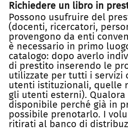
Richiedere un libro in pres
Possono usufruire del presti
(docenti, ricercatori, perso
provengono da enti convenz
è necessario in primo luogo
catalogo: dopo averlo indiv
di prestito inserendo le pr
utilizzate per tutti i serviz
utenti istituzionali, quelle 
gli utenti esterni). Qualo
disponibile perché già in pr
possibile prenotarlo. I vol
ritirati al banco di distrib