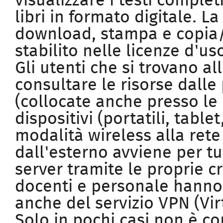
visualizzare i testi completi 
libri in formato digitale. La
download, stampa e copia/
stabilito nelle licenze d'us
Gli utenti che si trovano a
consultare le risorse dalle 
(collocate anche presso le
dispositivi (portatili, tabl
modalità wireless alla rete
dall'esterno avviene per tu
server tramite le proprie c
docenti e personale hanno 
anche del servizio VPN (Vir
Solo in pochi casi non è c