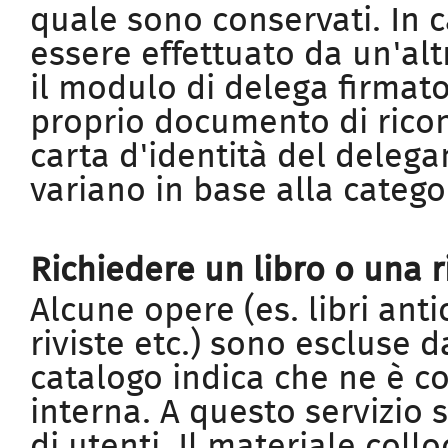
quale sono conservati. In ca
essere effettuato da un'al
il modulo di delega firmato
proprio documento di ricon
carta d'identità del delega
variano in base alla catego
Richiedere un libro o una r
Alcune opere (es. libri anti
riviste etc.) sono escluse da
catalogo indica che ne è c
interna. A questo servizio
di utenti. Il materiale coll