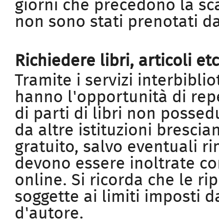
giorni che precedono la sc
non sono stati prenotati da 
Richiedere libri, articoli et
Tramite i servizi interbibliot
hanno l'opportunità di repe
di parti di libri non possed
da altre istituzioni brescia
gratuito, salvo eventuali ri
devono essere inoltrate co
online. Si ricorda che le r
soggette ai limiti imposti d
d'autore.