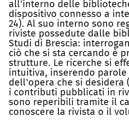
all'interno delle bibliote
dispositivo connesso a int
24). Al suo interno sono re
riviste possedute dalle bib
Studi di Brescia: interrogan
ciò che si sta cercando è p
strutture. Le ricerche si e
intuitiva, inserendo parole 
dell'opera che si desidera (a
i contributi pubblicati in r
sono reperibili tramite il c
conoscere la rivista o il vo